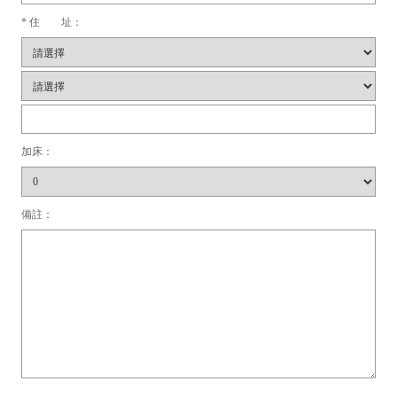
* 住 址：
加床：
備註：