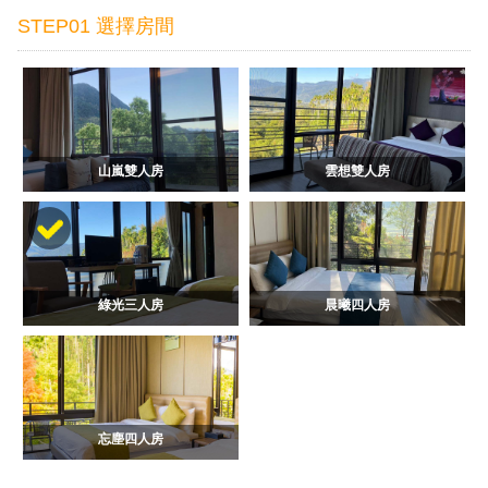
STEP01 選擇房間
山嵐雙人房
雲想雙人房
綠光三人房
晨曦四人房
忘塵四人房