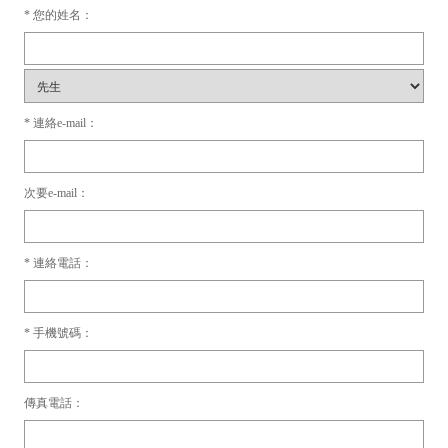
* 您的姓名：
* 連絡e-mail：
次要e-mail：
* 連絡電話：
* 手機號碼：
傳真電話：