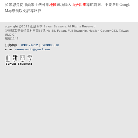
如果您是使用蘋果手機可用
地圖
選項輸入
山妍四季
導航前來。不要選用Google
Map導航以免誤導路徑。
copyright @2023 山妍四季 Sayan Seasons. All Rights Reserved.
花蓮縣富里鄉竹田村富田88號,No.88, Futian, Fuli Township, Hualien County 983, Taiwan
(R.O.C.)
編號1148
訂房專線：
038821612
|
0989085618
email :
sseasons88@gmail.com